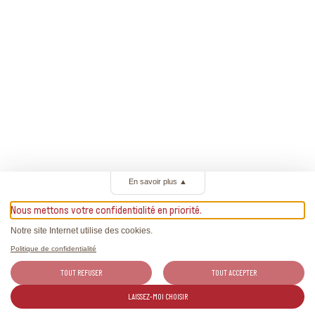
En savoir plus
▲
Nous mettons votre confidentialité en priorité.
Notre site Internet utilise des cookies.
Politique de confidentialité
TOUT REFUSER
TOUT ACCEPTER
LAISSEZ-MOI CHOISIR