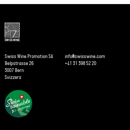
Swiss Wine Promotion SA
info@swisswine.com
Belpstrasse 26
+41 31 398 52 20
3007 Bern
Svizzera