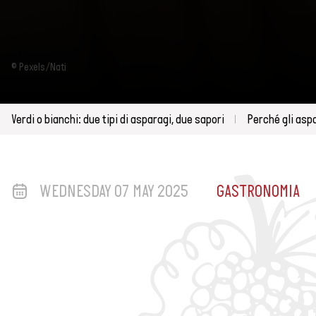
© Pexels/Nati
Verdi o bianchi: due tipi di asparagi, due sapori
Perché gli aspa
WEDNESDAY 07 MAY 2025
GASTRONOMIA