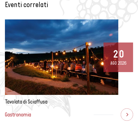
Eventi correlati
20
AGO 2026
Tavolata di Sciaffusa
Verdi o bianchi: due
Gastronomia
tipi di asparagi, due
sapori