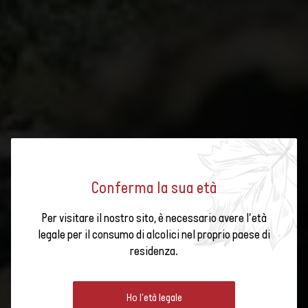
Conferma la sua età
Per visitare il nostro sito, è necessario avere l'età
STORIA DEL VINO
legale per il consumo di alcolici nel proprio paese di
residenza.
Esplorate la storia del vino in Svizzera, dagli inizi della viticoltura alla
Ho l'età legale