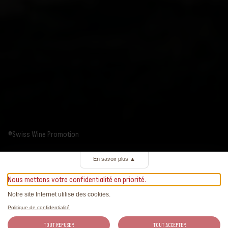
©Swiss Wine Promotion
En savoir plus
▲
Nous mettons votre confidentialité en priorité.
Notre site Internet utilise des cookies.
Politique de confidentialité
TOUT REFUSER
TOUT ACCEPTER