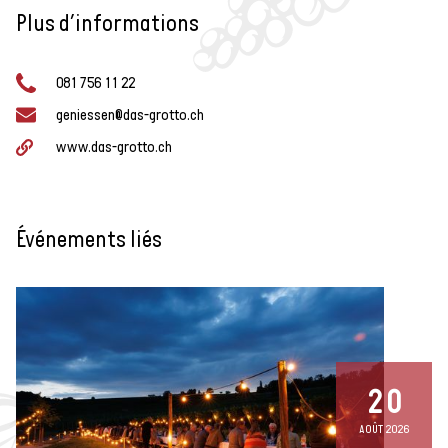
Plus d’informations
081 756 11 22
geniessen@das-grotto.ch
www.das-grotto.ch
Événements liés
20
AOÛT 2026