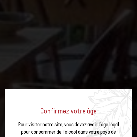
Confirmez votre âge
Pour visiter notre site, vous devez avoir l'âge légal
SOIRÉE VIGNERONNE AVEC
Viticoltura e vini
pour consommer de l'alcool dans votre pays de