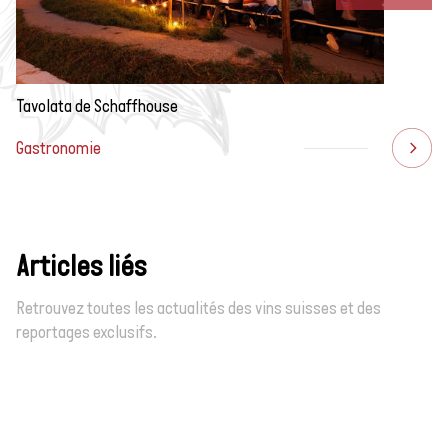
Tavolata de Schaffhouse
Gastronomie
Articles liés
Retrouvez toutes les actualités des vins suisses et des
reportages exclusifs.