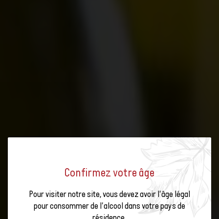
Au pays des
certifications et
Confirmez votre âge
labels
bio.inspecta et Bio
Pour visiter notre site, vous devez avoir l'âge légal
test agro
pour consommer de l'alcool dans votre pays de
résidence.