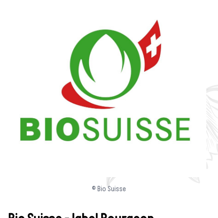
© Bio Suisse