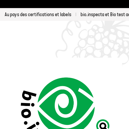
Au pays des certifications et labels
bio.inspecta et Bio test a