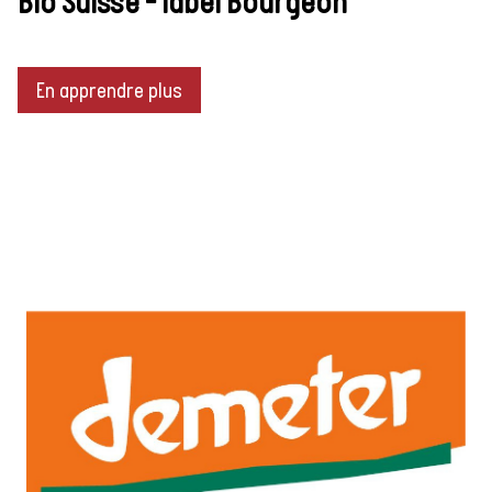
Bio Suisse - label Bourgeon
En apprendre plus