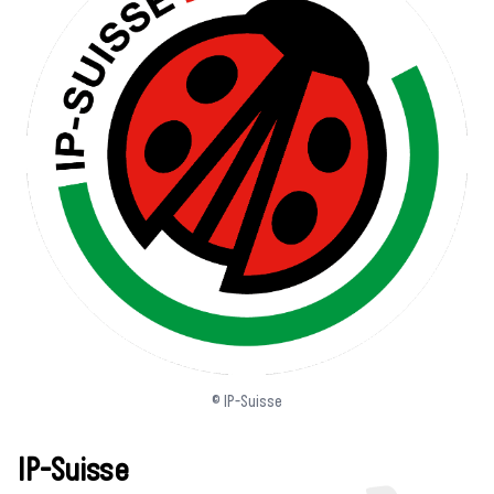
© IP-Suisse
IP-Suisse