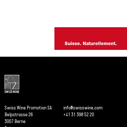
Suisse. Naturellement.
Swiss Wine Promotion SA
info@swisswine.com
Belpstrasse 26
+41 31 398 52 20
3007 Berne