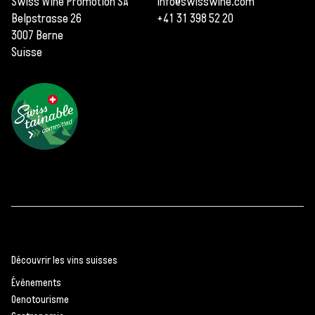
Swiss Wine Promotion SA
info@swisswine.com
Belpstrasse 26
+41 31 398 52 20
3007 Berne
Suisse
Découvrir les vins suisses
Évènements
Oenotourisme