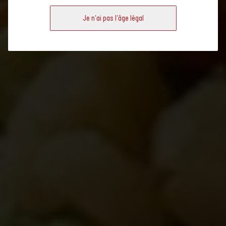
mondes.
Je n'ai pas l'âge légal