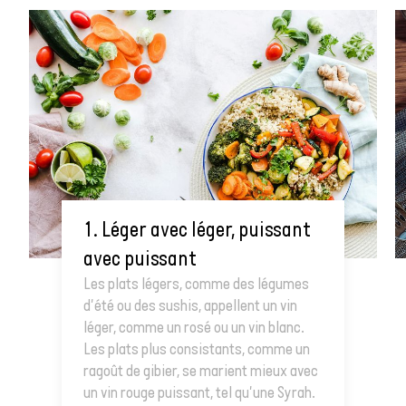
1. Léger avec léger, puissant
avec puissant
Les plats légers, comme des légumes
d'été ou des sushis, appellent un vin
léger, comme un rosé ou un vin blanc.
Les plats plus consistants, comme un
ragoût de gibier, se marient mieux avec
un vin rouge puissant, tel qu'une Syrah.