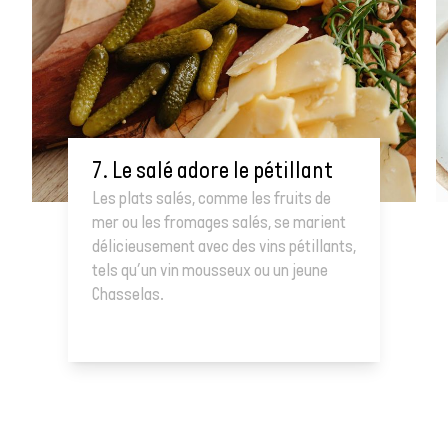
7. Le salé adore le pétillant
Les plats salés, comme les fruits de
mer ou les fromages salés, se marient
délicieusement avec des vins pétillants,
tels qu’un vin mousseux ou un jeune
Chasselas.