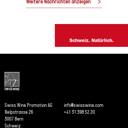
Weitere Nachrichten anzeigen
Schweiz. Natürlich.
Swiss Wine Promotion AG
info@swisswine.com
Belpstrasse 26
+41 31 398 52 20
3007 Bern
Schweiz