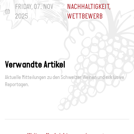
FRIDAY, 07. NOV
NACHHALTIGKEIT,
2025
WETTBEWERB
Verwandte Artikel
Aktuelle Mitteilungen zu den Schweizer Weinen und exklusive
Reportagen.