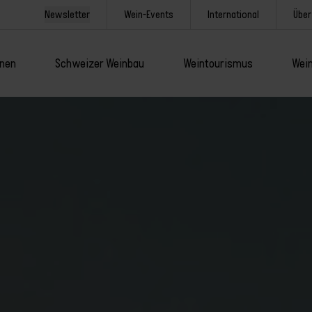
Newsletter
Wein-Events
International
Über
onen
Schweizer Weinbau
Weintourismus
Wein