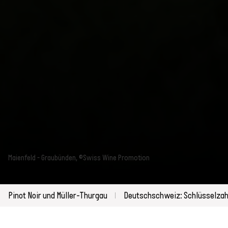
Maienfeld - Graubünden, ©Swiss Wine Promotion
Pinot Noir und Müller-Thurgau
Deutschschweiz: Schlüsselzah