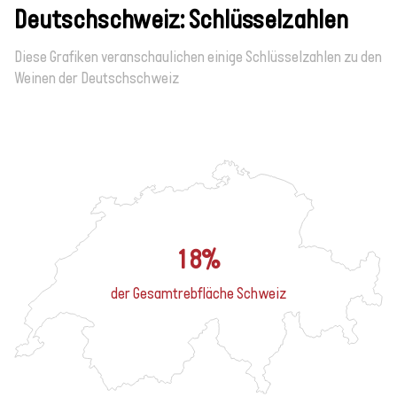
Deutschschweiz: Schlüsselzahlen
Diese Grafiken veranschaulichen einige Schlüsselzahlen zu den
Weinen der Deutschschweiz
18%
der Gesamtrebfläche Schweiz