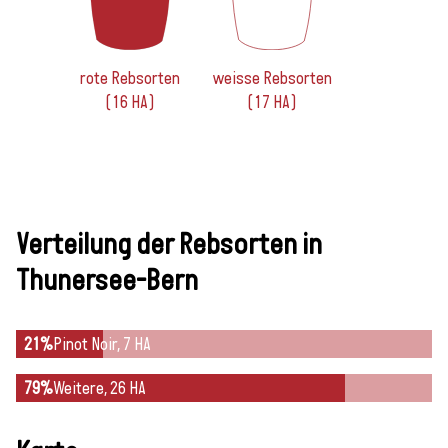
rote Rebsorten
weisse Rebsorten
(16 HA)
(17 HA)
Verteilung der Rebsorten in
Thunersee-Bern
21%
Pinot Noir, 7 HA
79%
Weitere, 26 HA