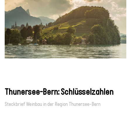
Thunersee-Bern: Schlüsselzahlen
Steckbrief Weinbau in der Region Thunersee-Bern