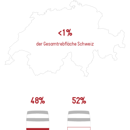
<1%
der Gesamtrebfläche Schweiz
48%
52%