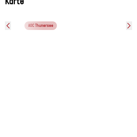
Karte
AOC Thunersee