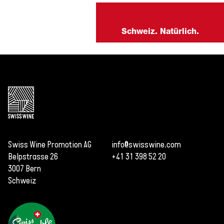
Schweiz. Natürlich.
Swiss Wine Promotion AG
info@swisswine.com
Belpstrasse 26
+41 31 398 52 20
3007 Bern
Schweiz