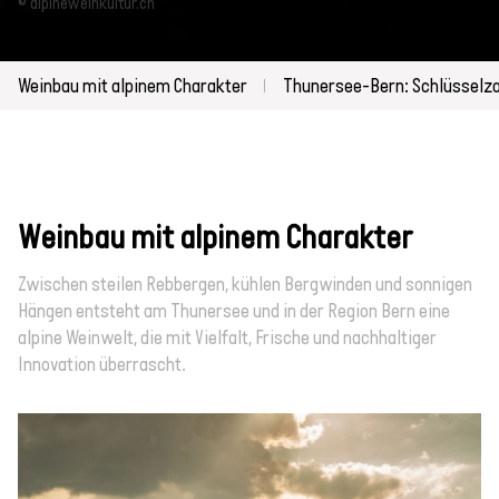
© alpineweinkultur.ch
Weinbau mit alpinem Charakter
Thunersee-Bern: Schlüsselz
Weinbau mit alpinem Charakter
Zwischen steilen Rebbergen, kühlen Bergwinden und sonnigen
Hängen entsteht am Thunersee und in der Region Bern eine
alpine Weinwelt, die mit Vielfalt, Frische und nachhaltiger
Innovation überrascht.