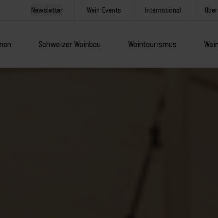
Newsletter
Wein-Events
International
Über
onen
Schweizer Weinbau
Weintourismus
Wein