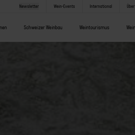
Newsletter
Wein-Events
International
Über
onen
Schweizer Weinbau
Weintourismus
Wein