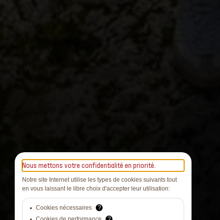
Nous mettons votre confidentialité en priorité.
Notre site Internet utilise les types de cookies suivants tout
en vous laissant le libre choix d'accepter leur utilisation:
Cookies nécessaires
?
Cookies de performance
?