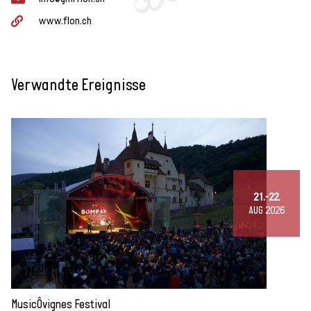
www.flon.ch
Verwandte Ereignisse
21.-22.
AUG 2026
MusicÔvignes Festival