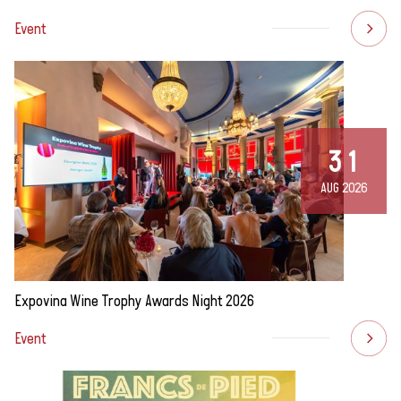
Event
31
AUG 2026
Expovina Wine Trophy Awards Night 2026
Event