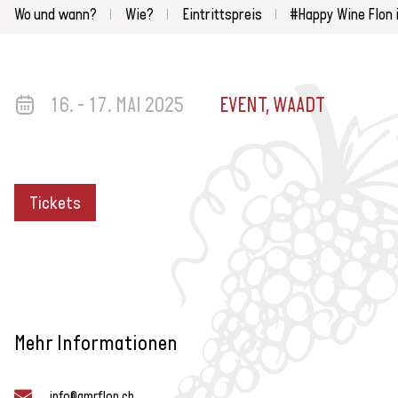
Wo und wann?
Wie?
Eintrittspreis
#Happy Wine Flon i
16. - 17. MAI 2025
EVENT, WAADT
Tickets
Mehr Informationen
info@gmrflon.ch