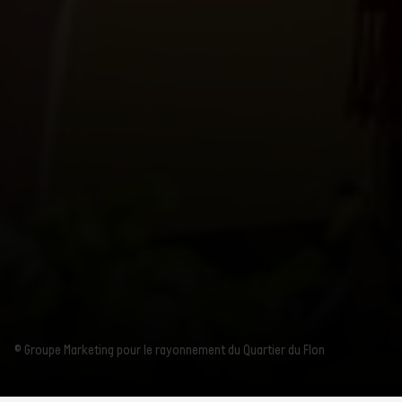
© Groupe Marketing pour le rayonnement du Quartier du Flon