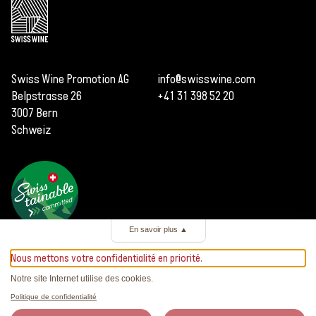
Swiss Wine Promotion AG
info@swisswine.com
Belpstrasse 26
+41 31 398 52 20
3007 Bern
Schweiz
En savoir plus
▲
Nous mettons votre confidentialité en priorité.
Notre site Internet utilise des cookies.
Politique de confidentialité