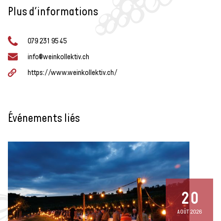
Plus d’informations
079 231 95 45
info@weinkollektiv.ch
https://www.weinkollektiv.ch/
Événements liés
20
AOÛT 2026