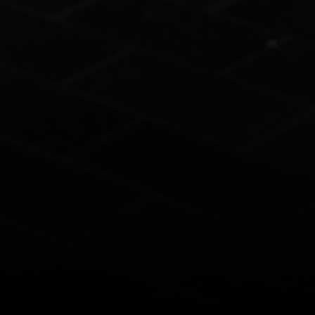
Date de l'événement
Heure de l'événement
Entrée