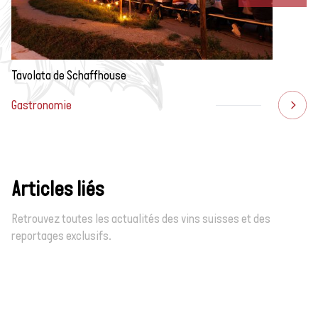
Tavolata de Schaffhouse
Gastronomie
Articles liés
Retrouvez toutes les actualités des vins suisses et des
reportages exclusifs.