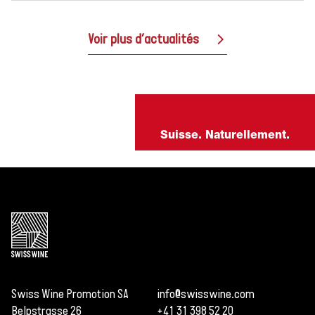
Voir plus d’actualités
Suisse. Naturellement.
Swiss Wine Promotion SA
info@swisswine.com
Belpstrasse 26
+41 31 398 52 20