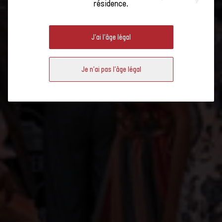
résidence.
WINE UNPLUGGED : GRISONS
J'ai l'âge légal
Je n'ai pas l'âge légal