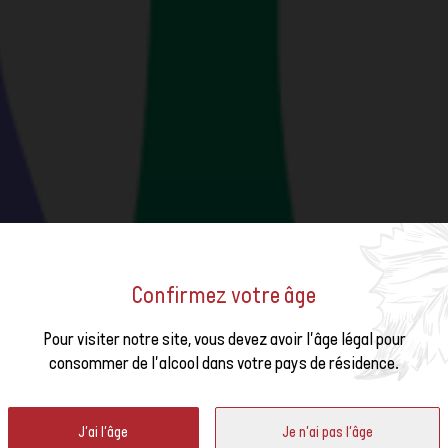
Confirmez votre âge
us à la
Pour visiter notre site, vous devez avoir l'âge légal pour
STATION NOUVEAUX CRUS D
consommer de l'alcool dans votre pays de résidence.
ter
J'ai l'âge
Je n'ai pas l'âge