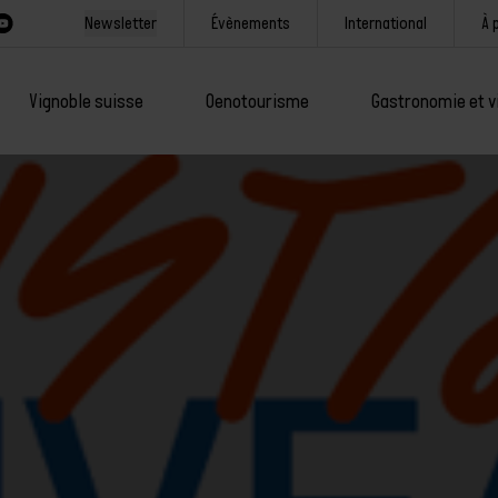
Newsletter
Évènements
International
À 
Vignoble suisse
Oenotourisme
Gastronomie et v