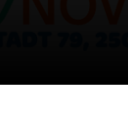
, TROIS-LACS, LAC DE BIENNE