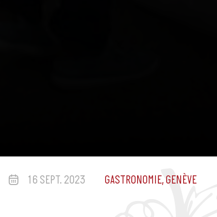
16 SEPT. 2023
GASTRONOMIE, GENÈVE