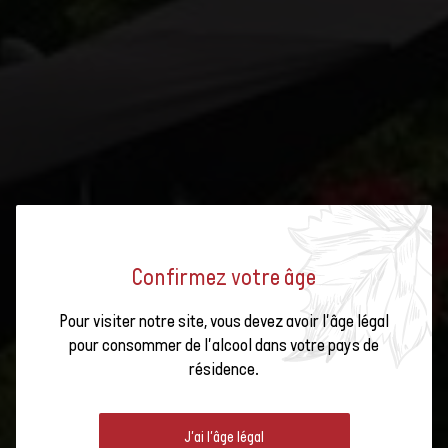
Confirmez votre âge
Pour visiter notre site, vous devez avoir l'âge légal
pour consommer de l'alcool dans votre pays de
CHASSELAS ON TOUR 2023 :
résidence.
RUSSIN
J'ai l'âge légal