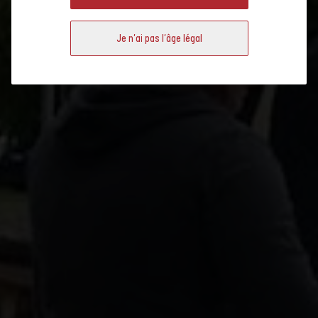
Je n'ai pas l'âge légal