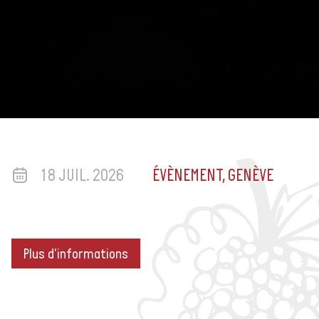
18 JUIL. 2026
ÉVÈNEMENT, GENÈVE
Plus d'informations