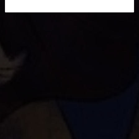
Bal des Vigneronnes à
Dardagny, Genève