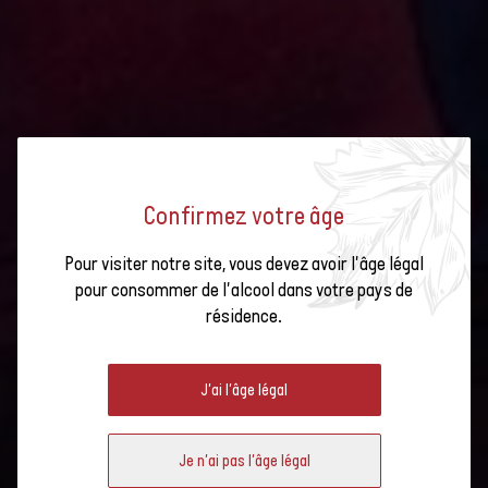
Confirmez votre âge
Pour visiter notre site, vous devez avoir l'âge légal
pour consommer de l'alcool dans votre pays de
résidence.
BAL DES VIGNERONNES
J'ai l'âge légal
Je n'ai pas l'âge légal