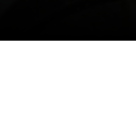
MIE, OENOTOURISME