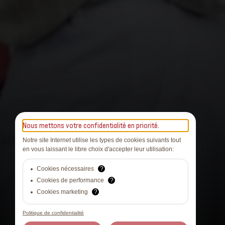
Nous mettons votre confidentialité en priorité.
Notre site Internet utilise les types de cookies suivants tout
en vous laissant le libre choix d'accepter leur utilisation:
Cookies nécessaires
?
Cookies de performance
?
Cookies marketing
?
Politique de confidentialité