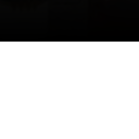
Événements liés
20