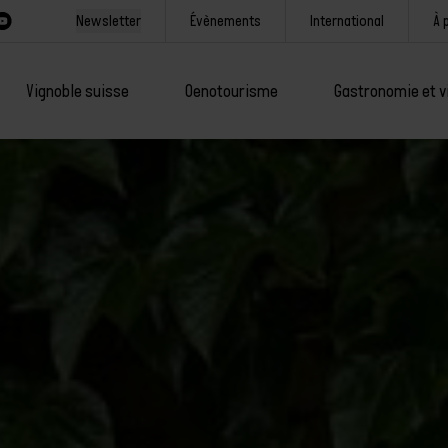
Newsletter
Évènements
International
À 
Vignoble suisse
Oenotourisme
Gastronomie et v