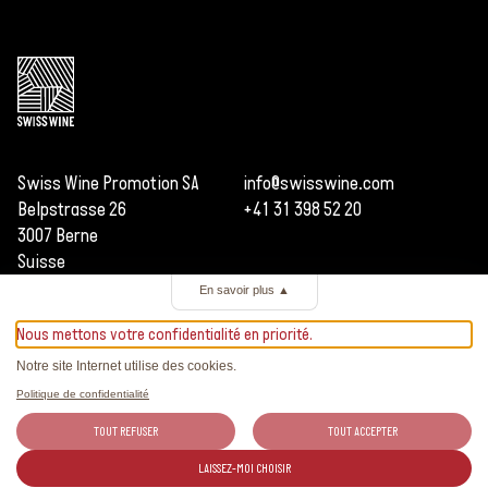
Swiss Wine Promotion SA
info@swisswine.com
Belpstrasse 26
+41 31 398 52 20
3007 Berne
Suisse
En savoir plus
▲
Nous mettons votre confidentialité en priorité.
Notre site Internet utilise des cookies.
Politique de confidentialité
TOUT REFUSER
TOUT ACCEPTER
LAISSEZ-MOI CHOISIR