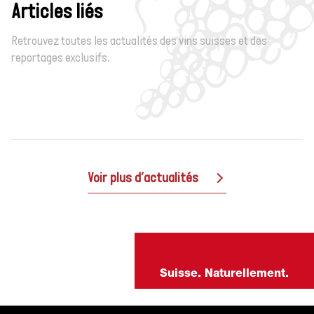
Articles liés
Retrouvez toutes les actualités des vins suisses et des
reportages exclusifs.
Voir plus d’actualités
Suisse. Naturellement.