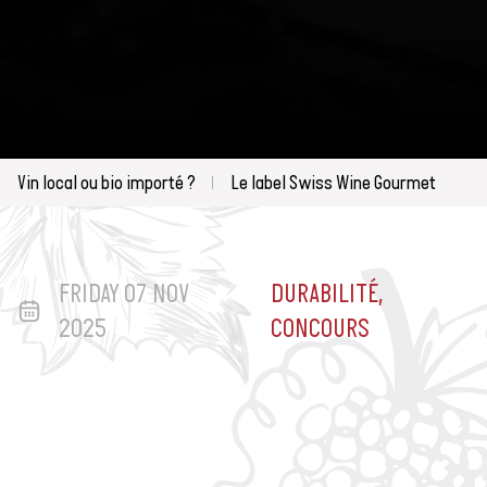
Vin local ou bio importé ?
Le label Swiss Wine Gourmet
FRIDAY 07 NOV
DURABILITÉ,
2025
CONCOURS