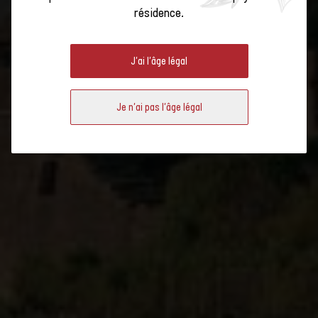
résidence.
ROUGE LE PLUS CULTIVÉ EN
SUISSE
J'ai l'âge légal
Je n'ai pas l'âge légal