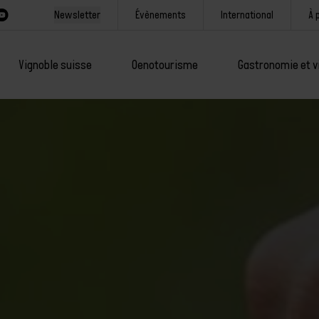
Newsletter
Évènements
International
À 
Vignoble suisse
Oenotourisme
Gastronomie et v