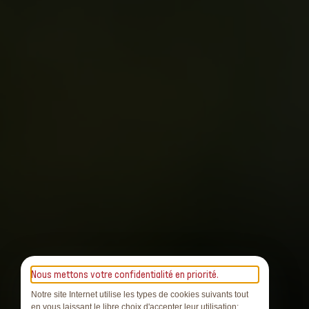
Nous mettons votre confidentialité en priorité.
Notre site Internet utilise les types de cookies suivants tout
en vous laissant le libre choix d'accepter leur utilisation: