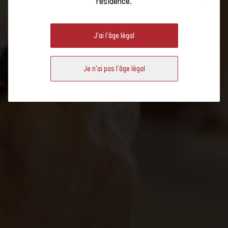
résidence.
: UNE 15IÈME ÉDITION «
PÉTILLANTE »
J'ai l'âge légal
Je n'ai pas l'âge légal