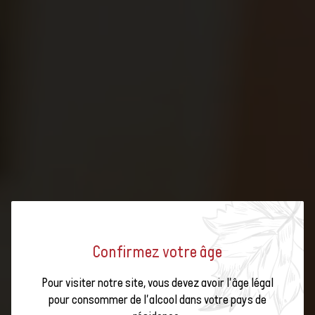
Confirmez votre âge
Pour visiter notre site, vous devez avoir l'âge légal
GRAND PRIX DU VIN SUISSE 2021
pour consommer de l'alcool dans votre pays de