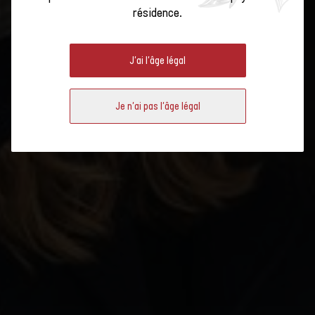
DU VIN ?
résidence.
J'ai l'âge légal
Nouvelle année, nouvelles connaissances… et toute l’attention de la
table lorsque l’on parle de vin suisse ou qu’il s’agit de choisir la bouteille
idéale.
Je n'ai pas l'âge légal