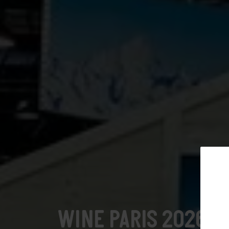
Aloys Grosjean – NE
Domaine des Landions SA – NE
Arc-en-Vins SA Raymond Chappuis –
VD
Domaine Jean-René Germanier - VS
MAISON Gilliard - VS
Cave Biber SA - VS
Bonvin 1858 - VS
Cave de La Côte - VD
Schenk Suisse S.A. - VD
Cave de l'Orlaya - VS
Maison Blanchard - VD
Abonnieren Si
WINE PARIS 2026
Histoire d'Enfer - VS