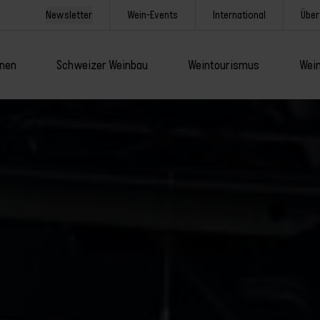
Newsletter
Wein-Events
International
Über
onen
Schweizer Weinbau
Weintourismus
Wein