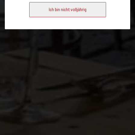
Ich bin nicht volljährig