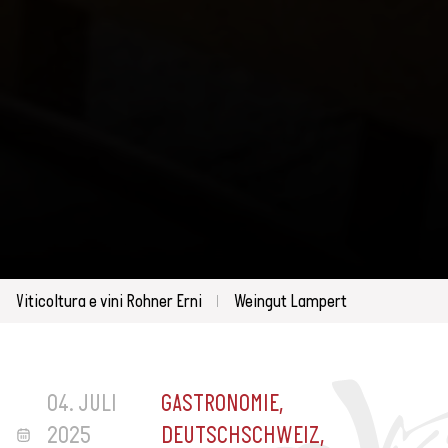
Viticoltura e vini Rohner Erni
Weingut Lampert
04. JULI
GASTRONOMIE,
2025
DEUTSCHSCHWEIZ,