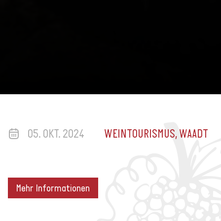
05. OKT. 2024
WEINTOURISMUS, WAADT
Mehr Informationen