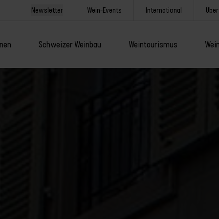
Newsletter
Wein-Events
International
Über
onen
Schweizer Weinbau
Weintourismus
Wein