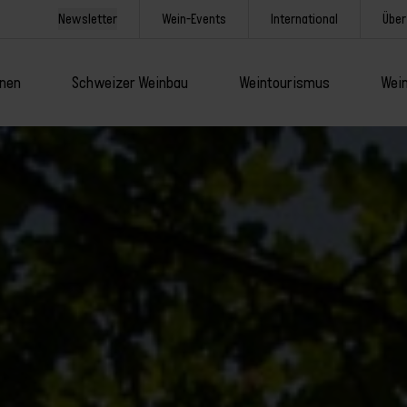
Newsletter
Wein-Events
International
Über
onen
Schweizer Weinbau
Weintourismus
Wein