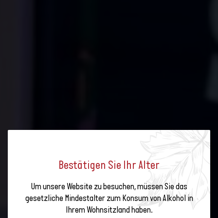
Bestätigen Sie Ihr Alter
WELTKLASSE AUS MALANS:
Um unsere Website zu besuchen, müssen Sie das
DONATSCH CHARDONNAY IN DEN
gesetzliche Mindestalter zum Konsum von Alkohol in
Ihrem Wohnsitzland haben.