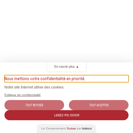
En savoir plus
▲
Nous mettons votre confidentialité en priorité.
Notre site Internet utilise des cookies.
Politique de confidentialité
TOUT REFUSER
TOUT ACCEPTER
LAISSEZ-MOI CHOISIR
Le Consentement
Suisse
par
biskoui