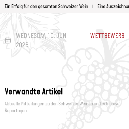
Ein Erfolg für den gesamten Schweizer Wein
Eine Auszeichnu
WEDNESDAY, 10. JUN
WETTBEWERB
2026
Verwandte Artikel
Aktuelle Mitteilungen zu den Schweizer Weinen und exklusive
Reportagen.