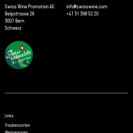
Swiss Wine Promotion AG
info@swisswine.com
Belpstrasse 26
+41 31 398 52 20
3007 Bern
Schweiz
Links
Traubensorten
Weinregionen