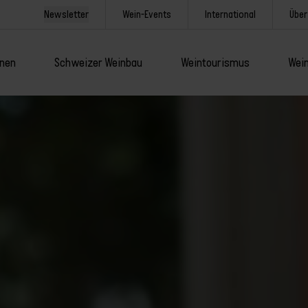
Newsletter
Wein-Events
International
Über
onen
Schweizer Weinbau
Weintourismus
Wein