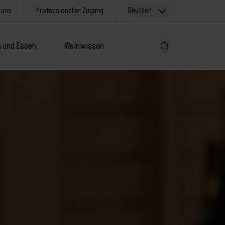
Deutsch
 uns
Professioneller Zugang
 und Essen
Weinwissen