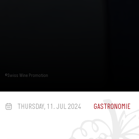
©Swiss Wine Promotion
THURSDAY, 11. JUL 2024
GASTRONOMIE