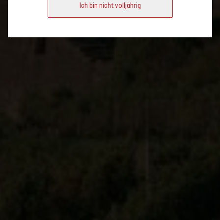
Ich bin nicht volljährig