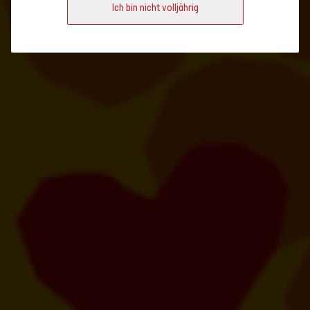
Ich bin nicht volljährig