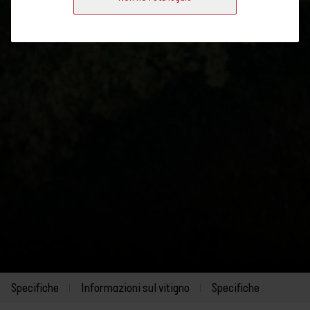
Specifiche
Informazioni sul vitigno
Specifiche