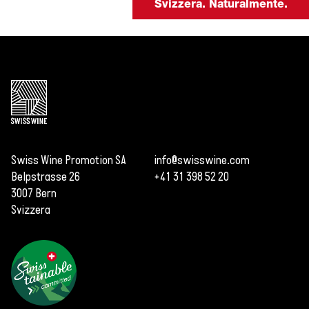
Svizzera. Naturalmente.
Swiss Wine Promotion SA
info@swisswine.com
Belpstrasse 26
+41 31 398 52 20
3007 Bern
Svizzera