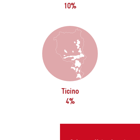
10%
Ticino
4%