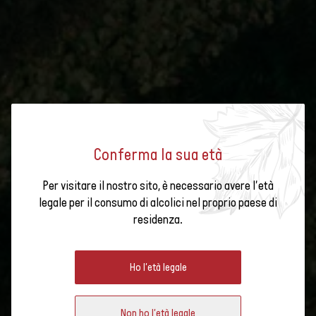
Conferma la sua età
Per visitare il nostro sito, è necessario avere l'età
legale per il consumo di alcolici nel proprio paese di
residenza.
Ho l'età legale
Non ho l'età legale