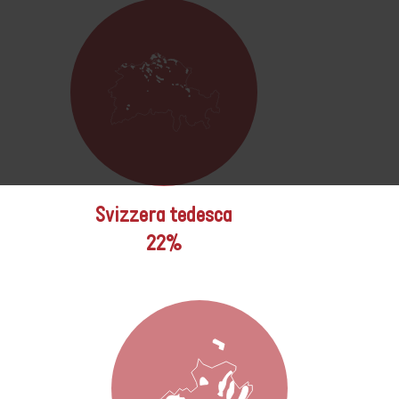
Svizzera tedesca
22%