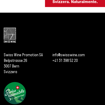
Svizzera. Naturalmente.
Swiss Wine Promotion SA
info@swisswine.com
Belpstrasse 26
+41 31 398 52 20
3007 Bern
Svizzera