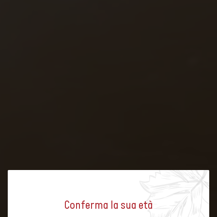
Conferma la sua età