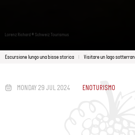
Lorenz Richard © Schweiz Tourismus
Escursione lungo una bisse storica
Visitare un lago sotterra
MONDAY 29 JUL 2024
ENOTURISMO