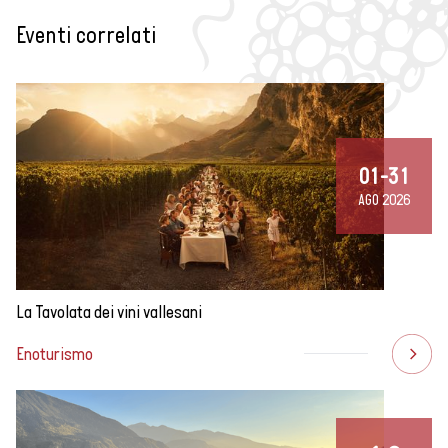
Eventi correlati
01-31
AGO 2026
La Tavolata dei vini vallesani
Enoturismo