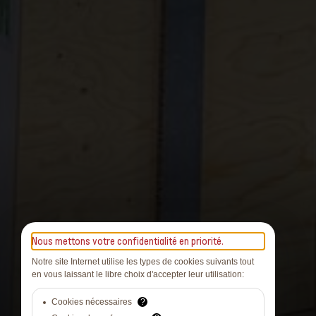
Nous mettons votre confidentialité en priorité.
Notre site Internet utilise les types de cookies suivants tout
en vous laissant le libre choix d'accepter leur utilisation:
Cookies nécessaires
?