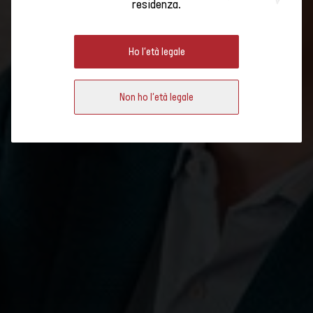
residenza.
CLASSICI DEL NATALE SVIZZERO
Ho l'età legale
Marc Almert, 33 anni, è capo sommelier dell'Hotel Baur au Lac di Zurigo e
del Baur au Lac Vins. L'ex campione mondiale di sommelier sa
Non ho l'età legale
esattamente cosa cercare quando si tratta di abbinare cibo e vino.