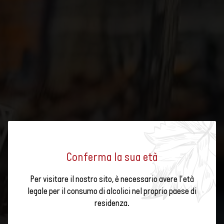
Conferma la sua età
Per visitare il nostro sito, è necessario avere l'età
COOL CLIMATE WINE SUMMIT
legale per il consumo di alcolici nel proprio paese di
residenza.