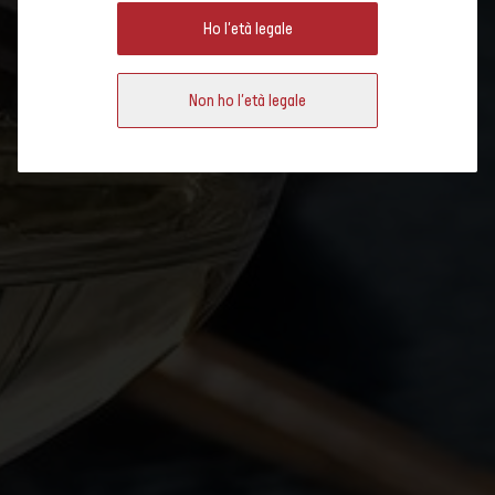
Swiss Wine Promotion è orgogliosa di essere partner del Cool Climate
Ho l'età legale
Wine Summit a Copenaghen per il secondo anno consecutivo. In
programma dal 9 all’11 gennaio 2026.
Non ho l'età legale