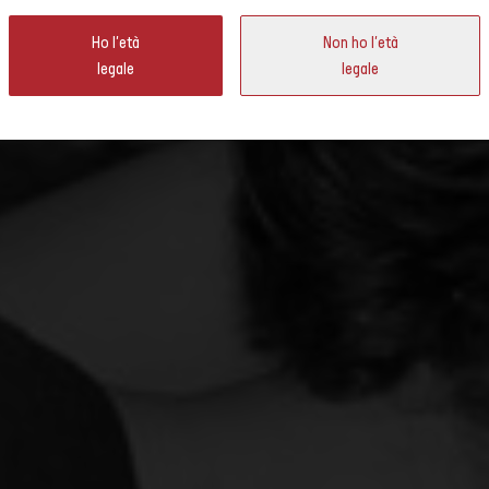
Ho l'età
Non ho l'età
legale
legale