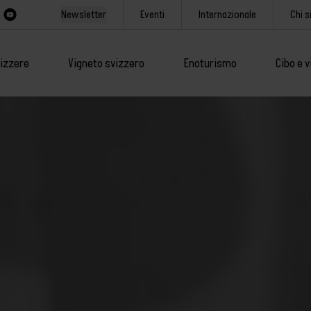
Newsletter
Eventi
Internazionale
Chi 
vizzere
Vigneto svizzero
Enoturismo
Cibo e v