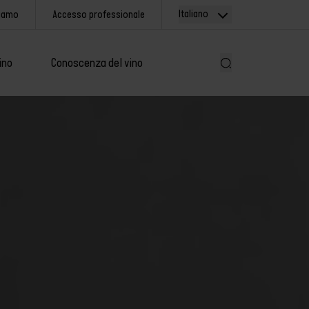
Italiano
siamo
Accesso professionale
ino
Conoscenza del vino