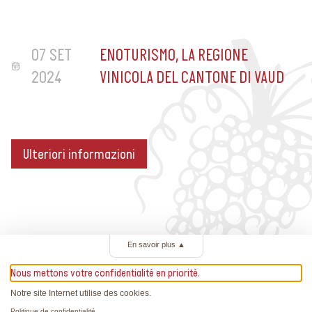
07 SET
ENOTURISMO, LA REGIONE
2024
VINICOLA DEL CANTONE DI VAUD
Ulteriori informazioni
En savoir plus
▲
Ulteriori informazioni
Nous mettons votre confidentialité en priorité.
Notre site Internet utilise des cookies.
021 966 89 10
Politique de confidentialité