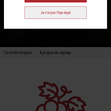
Je n'ai pas l'âge légal
Caractéristiques
À propos du cépage
Caractéristiques
À propos du cépage