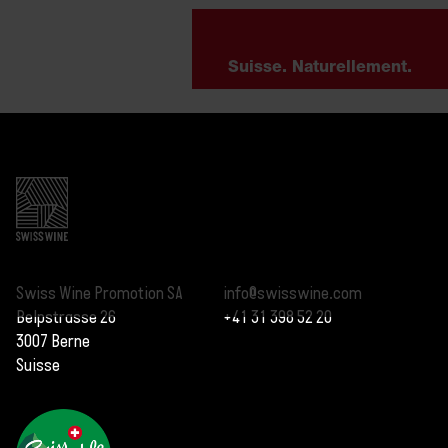
Suisse. Naturellement.
Swiss Wine Promotion SA
info@swisswine.com
Belpstrasse 26
+41 31 398 52 20
3007 Berne
Suisse