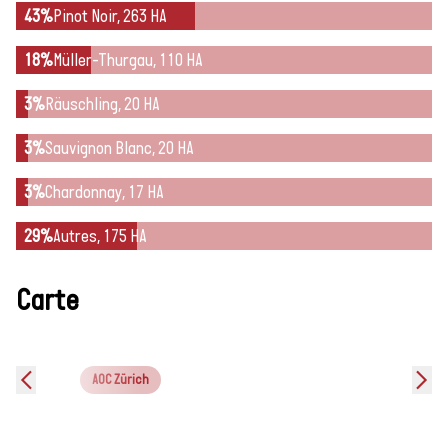
43%
Pinot Noir, 263 HA
18%
Müller-Thurgau, 110 HA
3%
Räuschling, 20 HA
3%
Sauvignon Blanc, 20 HA
3%
Chardonnay, 17 HA
29%
Autres, 175 HA
Carte
AOC Zürich