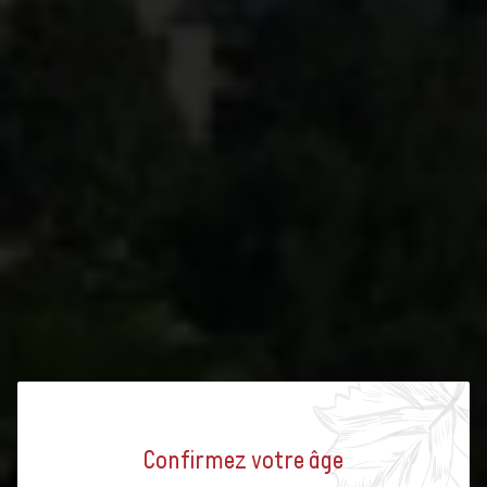
Vin du canton de
Zurich: La vigne en
milieu urbain
Zurich : chiffres clés
Répartition des
Confirmez votre âge
cépages : Zurich