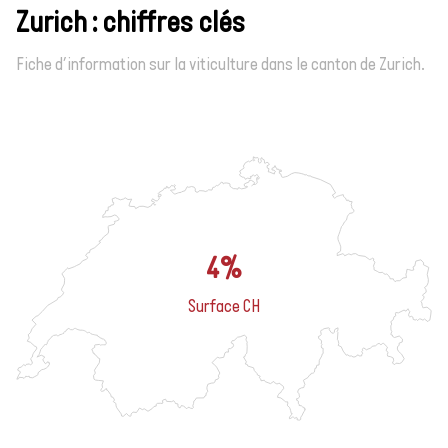
Zurich : chiffres clés
Fiche d’information sur la viticulture dans le canton de Zurich.
4%
Surface CH