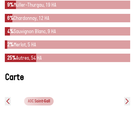
9%
Müller-Thurgau, 19 HA
6%
Chardonnay, 12 HA
4%
Sauvignon Blanc, 9 HA
2%
Merlot, 5 HA
25%
Autres, 54 HA
Carte
AOC Saint-Gall