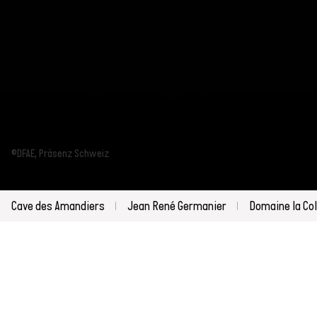
©DFAE, Präsenz Schweiz
Cave des Amandiers
Jean René Germanier
Domaine la C